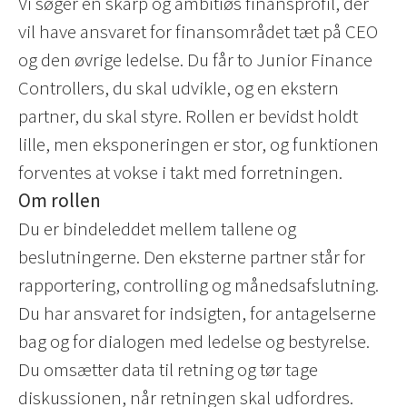
Vi søger en skarp og ambitiøs finansprofil, der
vil have ansvaret for finansområdet tæt på CEO
og den øvrige ledelse. Du får to Junior Finance
Controllers, du skal udvikle, og en ekstern
partner, du skal styre. Rollen er bevidst holdt
lille, men eksponeringen er stor, og funktionen
forventes at vokse i takt med forretningen.
Om rollen
Du er bindeleddet mellem tallene og
beslutningerne. Den eksterne partner står for
rapportering, controlling og månedsafslutning.
Du har ansvaret for indsigten, for antagelserne
bag og for dialogen med ledelse og bestyrelse.
Du omsætter data til retning og tør tage
diskussionen, når retningen skal udfordres.