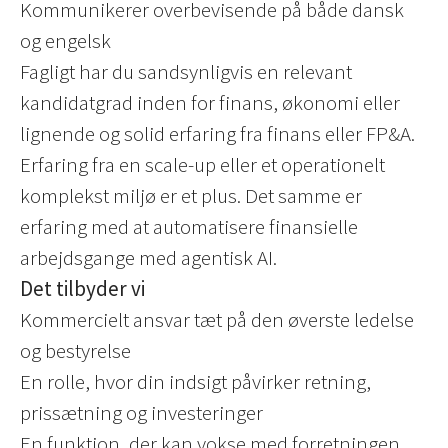
Kommunikerer overbevisende på både dansk
og engelsk
Fagligt har du sandsynligvis en relevant
kandidatgrad inden for finans, økonomi eller
lignende og solid erfaring fra finans eller FP&A.
Erfaring fra en scale-up eller et operationelt
komplekst miljø er et plus. Det samme er
erfaring med at automatisere finansielle
arbejdsgange med agentisk AI.
Det tilbyder vi
Kommercielt ansvar tæt på den øverste ledelse
og bestyrelse
En rolle, hvor din indsigt påvirker retning,
prissætning og investeringer
En funktion, der kan vokse med forretningen,