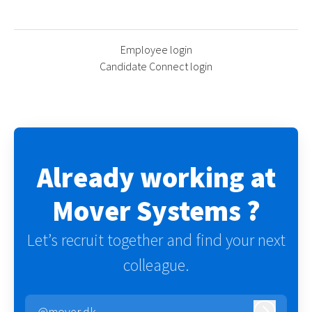
Employee login
Candidate Connect login
Already working at
Mover Systems ?
Let’s recruit together and find your next
colleague.
@mover.dk