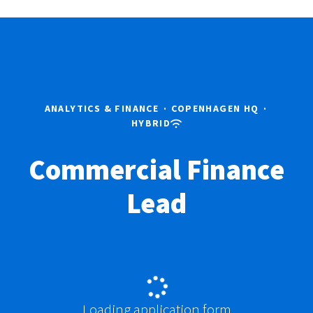
ANALYTICS & FINANCE
·
COPENHAGEN HQ
·
HYBRID
Commercial Finance
Lead
Loading application form