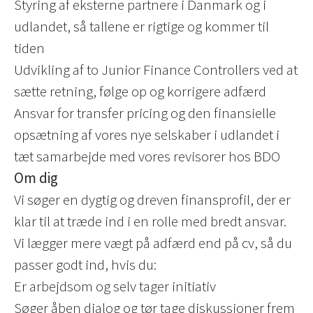
Styring af eksterne partnere i Danmark og i
udlandet, så tallene er rigtige og kommer til
tiden
Udvikling af to Junior Finance Controllers ved at
sætte retning, følge op og korrigere adfærd
Ansvar for transfer pricing og den finansielle
opsætning af vores nye selskaber i udlandet i
tæt samarbejde med vores revisorer hos BDO
Om dig
Vi søger en dygtig og dreven finansprofil, der er
klar til at træde ind i en rolle med bredt ansvar.
Vi lægger mere vægt på adfærd end på cv, så du
passer godt ind, hvis du:
Er arbejdsom og selv tager initiativ
Søger åben dialog og tør tage diskussioner frem