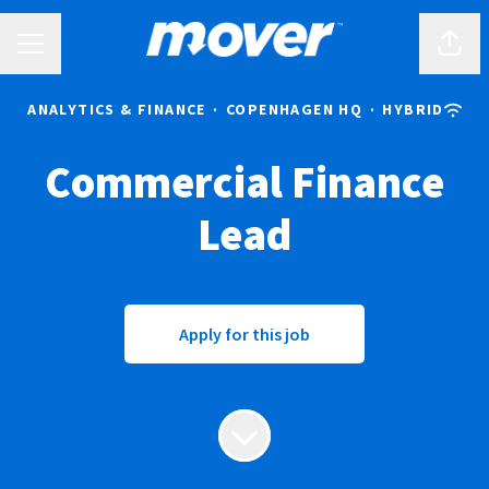
CAREER MENU
Shar
ANALYTICS & FINANCE
·
COPENHAGEN HQ
·
HYBRID
Commercial Finance
Lead
Apply for this job